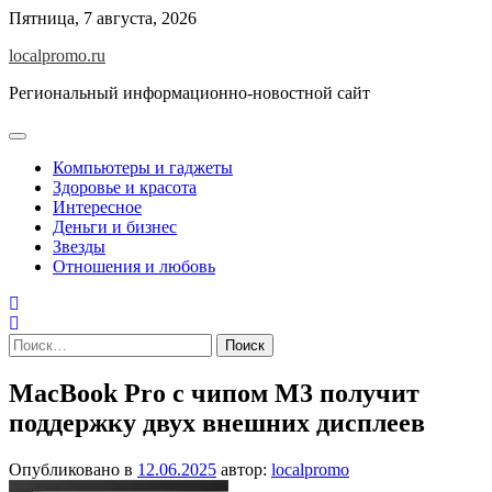
Перейти
Пятница, 7 августа, 2026
к
localpromo.ru
содержимому
Региональный информационно-новостной сайт
Компьютеры и гаджеты
Здоровье и красота
Интересное
Деньги и бизнес
Звезды
Отношения и любовь
Найти:
MacBook Pro с чипом M3 получит
поддержку двух внешних дисплеев
Опубликовано в
12.06.2025
автор:
localpromo