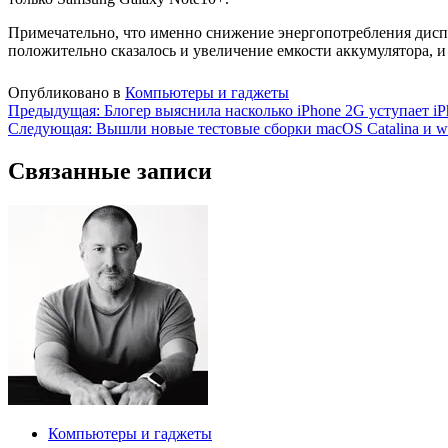
Примечательно, что именно снижение энергопотребления диспл
положительно сказалось и увеличение емкости аккумулятора, и
Опубликовано в
Компьютеры и гаджеты
Навигация
Предыдущая:
Блогер выяснила насколько iPhone 2G уступает iP
Следующая:
Вышли новые тестовые сборки macOS Catalina и w
по
записям
Связанные записи
Компьютеры и гаджеты