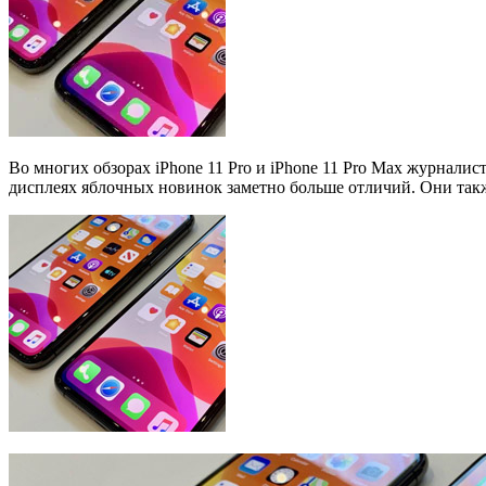
Во многих обзорах iPhone 11 Pro и iPhone 11 Pro Max журнали
дисплеях яблочных новинок заметно больше отличий. Они также