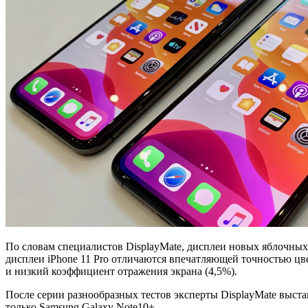
По словам специалистов DisplayMate, дисплеи новых яблочных
дисплеи iPhone 11 Pro отличаются впечатляющей точностью цве
и низкий коэффициент отражения экрана (4,5%).
После серии разнообразных тестов эксперты DisplayMate выста
только Samsung Galaxy Note10+.