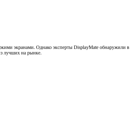
 яркими экранами. Однако эксперты DisplayMate обнаружили в
из лучших на рынке.