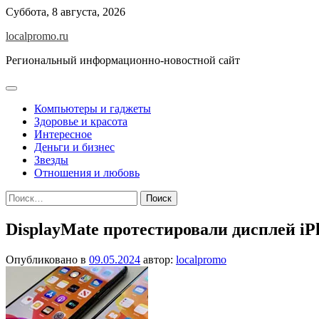
Перейти
Суббота, 8 августа, 2026
к
localpromo.ru
содержимому
Региональный информационно-новостной сайт
Компьютеры и гаджеты
Здоровье и красота
Интересное
Деньги и бизнес
Звезды
Отношения и любовь
Найти:
DisplayMate протестировали дисплей i
Опубликовано в
09.05.2024
автор:
localpromo