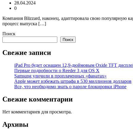
28.04.2024
0
Компания Blizzard, наконец, адаптировала свою популярную кар
процесс выпуска […]
Поиск
Поиск
Свежие записи
iPad Pro будет оснащен 12,9-дюймовым Oxide TFT диспле
Первые подробности о Reeder 3 для OS X
Samsung уличили в проплаченных «фанатах»
Apple может избежать штрафа в 530 миллионов долларов
Все, что необходимо знать о пароле блокировки iPhone
Свежие комментарии
Нет комментариев для просмотра.
Архивы