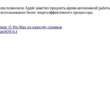
ея позволило Apple заметно продлить время автономной работы
 использование более энергоэффективного процессора.
hone 11 Pro Max по качеству снимков
atchOS 6.1