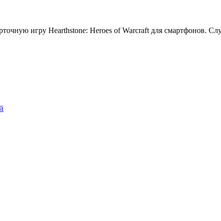
точную игру Hearthstone: Heroes of Warcraft для смартфонов. С
й