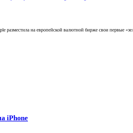
 Apple разместила на европейской валютной бирже свои первые «
на iPhone