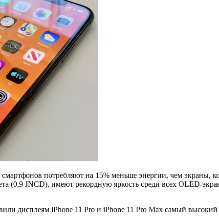
 смартфонов потребляют на 15% меньше энергии, чем экраны, ко
та (0,9 JNCD), имеют рекордную яркость среди всех OLED-экран
вили дисплеям iPhone 11 Pro и iPhone 11 Pro Max самый высоки