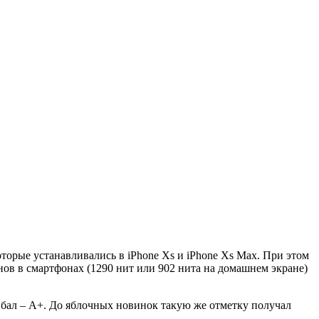
торые устанавливались в iPhone Xs и iPhone Xs Max. При этом
ов в смартфонах (1290 нит или 902 нита на домашнем экране)
й бал – A+. До яблочных новинок такую же отметку получал