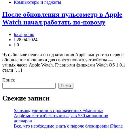
Компьютеры и гаджеты
После обновления пульсометр в Apple
Watch начал работать по-новому
localpromo
28.04.2024
0
Чуть больше недели назад компания Apple выпустила первое
обновление прошивки для своего нового устройства —
умных часов Apple Watch. Главными фишками Watch OS 1.0.1
стали […]
Поиск
Поиск
Свежие записи
Samsung уличили в проплаченных «фанатах»
Apple может избежать штрафа в 530 миллионов
долларов
Все, что необходимо знать о пароле блокировки iPhone