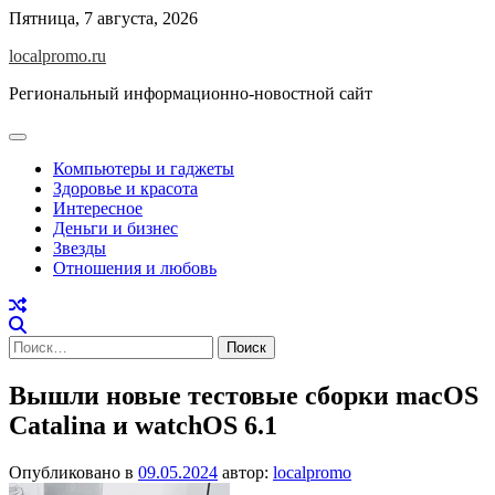
Перейти
Пятница, 7 августа, 2026
к
localpromo.ru
содержимому
Региональный информационно-новостной сайт
Компьютеры и гаджеты
Здоровье и красота
Интересное
Деньги и бизнес
Звезды
Отношения и любовь
Найти:
Вышли новые тестовые сборки macOS
Catalina и watchOS 6.1
Опубликовано в
09.05.2024
автор:
localpromo