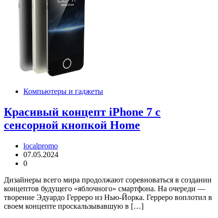
Компьютеры и гаджеты
Красивый концепт iPhone 7 с
сенсорной кнопкой Home
localpromo
07.05.2024
0
Дизайнеры всего мира продолжают соревноваться в создании
концептов будущего «яблочного» смартфона. На очереди —
творение Эдуардо Герреро из Нью-Йорка. Герреро воплотил в
своем концепте проскальзывавшую в […]