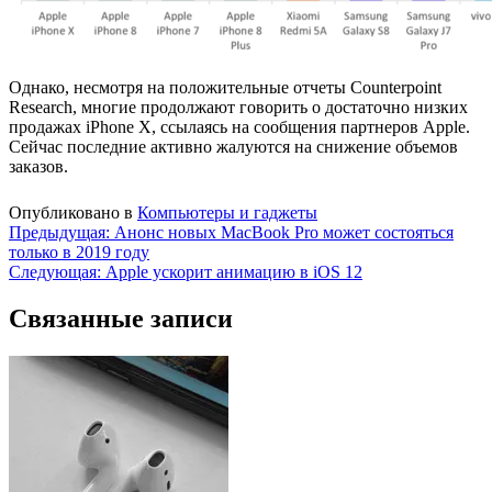
Однако, несмотря на положительные отчеты Counterpoint
Research, многие продолжают говорить о достаточно низких
продажах iPhone X, ссылаясь на сообщения партнеров Apple.
Сейчас последние активно жалуются на снижение объемов
заказов.
Опубликовано в
Компьютеры и гаджеты
Навигация
Предыдущая:
Анонс новых MacBook Pro может состояться
только в 2019 году
по
Следующая:
Apple ускорит анимацию в iOS 12
записям
Связанные записи