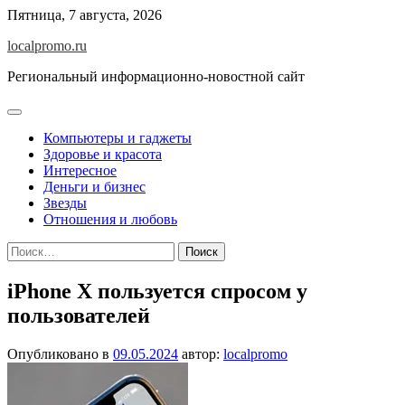
Перейти
Пятница, 7 августа, 2026
к
localpromo.ru
содержимому
Региональный информационно-новостной сайт
Компьютеры и гаджеты
Здоровье и красота
Интересное
Деньги и бизнес
Звезды
Отношения и любовь
Найти:
iPhone X пользуется спросом у
пользователей
Опубликовано в
09.05.2024
автор:
localpromo