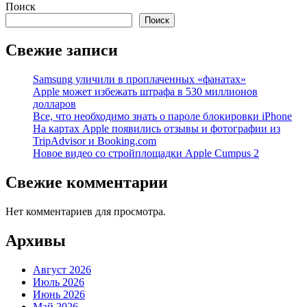
Поиск
Поиск
Свежие записи
Samsung уличили в проплаченных «фанатах»
Apple может избежать штрафа в 530 миллионов
долларов
Все, что необходимо знать о пароле блокировки iPhone
На картах Apple появились отзывы и фотографии из
TripAdvisor и Booking.com
Новое видео со стройплощадки Apple Cumpus 2
Свежие комментарии
Нет комментариев для просмотра.
Архивы
Август 2026
Июль 2026
Июнь 2026
Май 2026