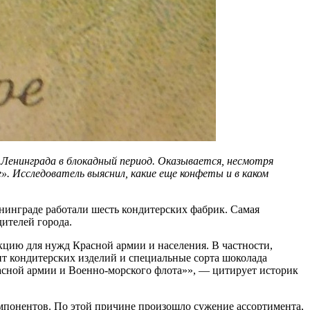
Ленинграда в блокадный период. Оказывается, несмотря
. Исследователь выяснил, какие еще конфеты и в каком
инграде работали шесть кондитерских фабрик. Самая
ителей города.
кцию для нужд Красной армии и населения. В частности,
т кондитерских изделий и специальные сорта шоколада
асной армии и Военно-морского флота»», — цитирует историк
омпонентов. По этой причине произошло сужение ассортимента,