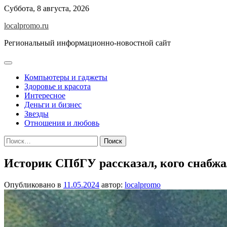
Перейти
Суббота, 8 августа, 2026
к
localpromo.ru
содержимому
Региональный информационно-новостной сайт
Компьютеры и гаджеты
Здоровье и красота
Интересное
Деньги и бизнес
Звезды
Отношения и любовь
Найти:
Историк СПбГУ рассказал, кого снабж
Опубликовано в
11.05.2024
автор:
localpromo