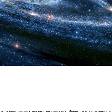
строномических тел внутри галактик. Верно то утверждение, чт