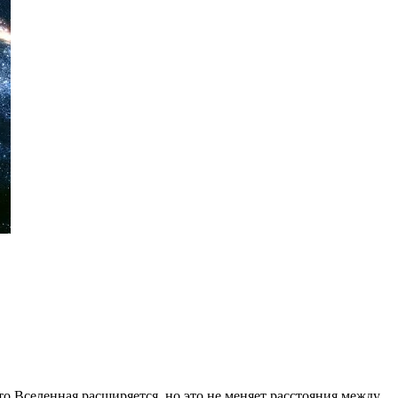
о Вселенная расширяется, но это не меняет расстояния между