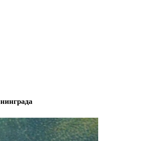
енинграда