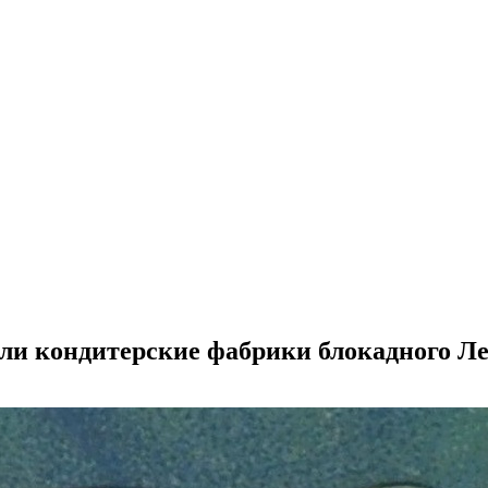
али кондитерские фабрики блокадного Л