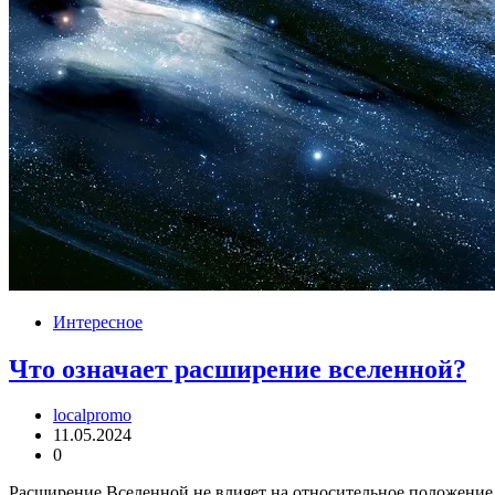
Интересное
Что означает расширение вселенной?
localpromo
11.05.2024
0
Расширение Вселенной не влияет на относительное положение а