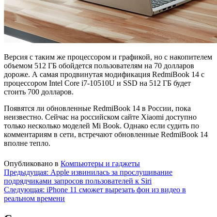
Версия с таким же процессором и графикой, но с накопителем
объемом 512 ГБ обойдется пользователям на 70 долларов
дороже. А самая продвинутая модификация RedmiBook 14 с
процессором Intel Core i7-10510U и SSD на 512 ГБ будет
стоить 700 долларов.
Появятся ли обновленные RedmiBook 14 в России, пока
неизвестно. Сейчас на российском сайте Xiaomi доступно
только несколько моделей Mi Book. Однако если судить по
комментариям в сети, встречают обновленные RedmiBook 14
вполне тепло.
Опубликовано в
Компьютеры и гаджеты
Навигация
Предыдущая:
Apple извинилась за прослушивание
подрядчиками запросов пользователей к Siri
по
Следующая:
iPhone 11 сможет вырезать фон из видео в
записям
реальном времени