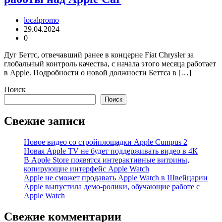
localpromo
29.04.2024
0
Дуг Беттс, отвечавший ранее в концерне Fiat Chrysler за
глобальный контроль качества, с начала этого месяца работает
в Apple. Подробности о новой должности Беттса в […]
Поиск
Поиск
Свежие записи
Новое видео со стройплощадки Apple Cumpus 2
Новая Apple TV не будет поддерживать видео в 4К
В Apple Store появятся интерактивные витрины,
копирующие интерфейс Apple Watch
Apple не сможет продавать Apple Watch в Швейцарии
Apple выпустила демо-ролики, обучающие работе с
Apple Watch
Свежие комментарии