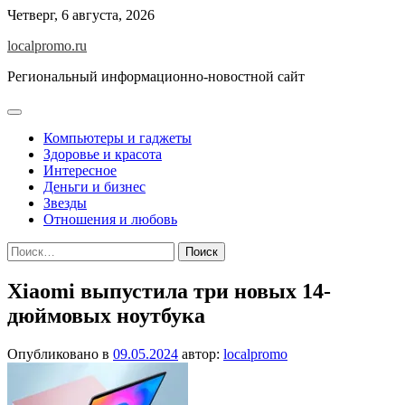
Перейти
Четверг, 6 августа, 2026
к
localpromo.ru
содержимому
Региональный информационно-новостной сайт
Компьютеры и гаджеты
Здоровье и красота
Интересное
Деньги и бизнес
Звезды
Отношения и любовь
Найти:
Xiaomi выпустила три новых 14-
дюймовых ноутбука
Опубликовано в
09.05.2024
автор:
localpromo