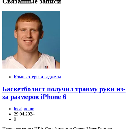
Связанные записи
Компьютеры и гаджеты
Баскетболист получил травму руки из-
за размеров iPhone 6
localpromo
29.04.2024
0
Игрок команды НБА Сан-Антонио Сперс Мэтт Боннер