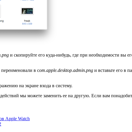
n.png
и скопируйте его куда-нибудь, где при необходимости вы ег
 переименовали в c
om.apple.desktop.admin.png
и вставьте его в 
ражению на экране входа в систему.
действий мы можете заменить ее на другую. Если вам понадобит
ов Apple Watch
2