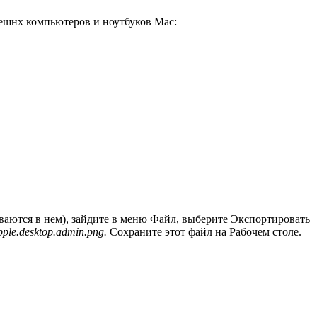
ынешнх компьютеров и ноутбуков Mac:
аются в нем), зайдите в меню Файл, выберите Экспортировать
ple.desktop.admin.png.
Сохраните этот файл на Рабочем столе.