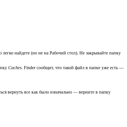
о легко найдете (но не на Рабочий стол). Не закрывайте папку
папку
Caches.
Finder сообщит, что такой файл в папке уже есть —
ься вернуть все как было изначально — верните в папку