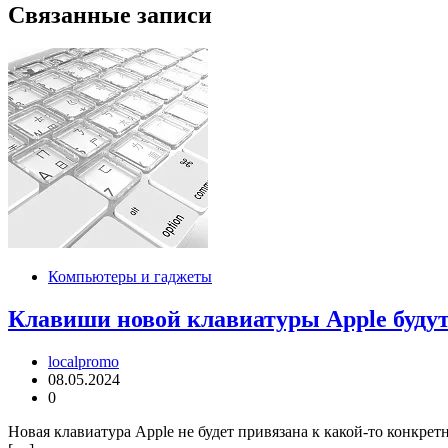
записям
Связанные записи
Компьютеры и гаджеты
Клавиши новой клавиатуры Apple буду
localpromo
08.05.2024
0
Новая клавиатура Apple не будет привязана к какой-то конкре