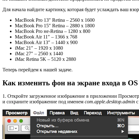
Для начала найдите картинку, которая будет услаждать ваш вз
MacBook Pro 13″ Retina – 2560 x 1600
MacBook Pro 15″ Retina – 2880 x 1800
MacBook Pro не-Retina – 1280 x 800
MacBook Air 11″ – 1366 x 768
MacBook Air 13″ – 1440 x 900
iMac 21″ – 1920 x 1080
iMac 27″ – 2560 x 1440
iMac Retina 5K – 5120 x 2880
Теперь перейдем к нашей задаче.
Как изменить фон на экране входа в OS 
1. Откройте загруженное изображение в приложении Просмотр
и сохраните изображение под именем
com.apple.desktop.admin
с