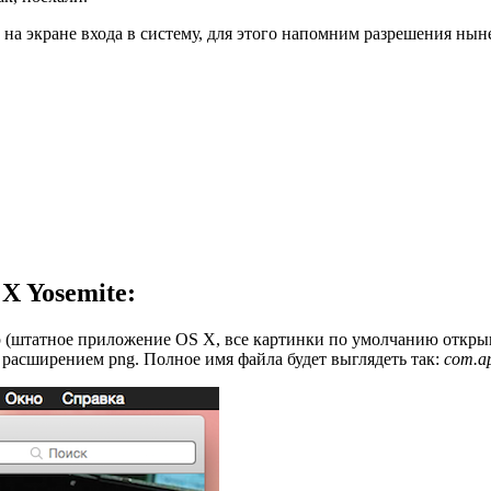
ор на экране входа в систему, для этого напомним разрешения н
X Yosemite:
 (штатное приложение OS X, все картинки по умолчанию открыв
 расширением png. Полное имя файла будет выглядеть так:
com.ap