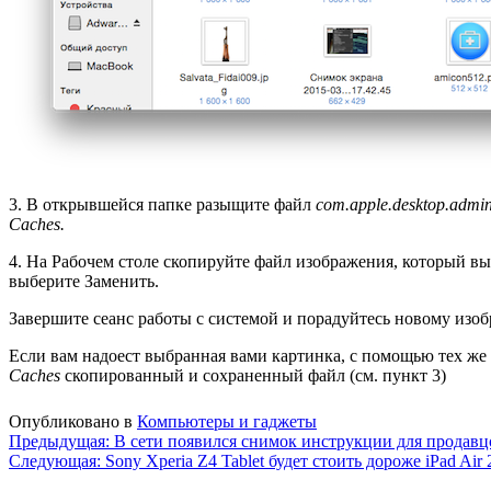
3. В открывшейся папке разыщите файл
com.apple.desktop.admi
Caches.
4. На Рабочем столе скопируйте файл изображения, который вы
выберите Заменить.
Завершите сеанс работы с системой и порадуйтесь новому изоб
Если вам надоест выбранная вами картинка, с помощью тех же 
Caches
скопированный и сохраненный файл (см. пункт 3)
Опубликовано в
Компьютеры и гаджеты
Навигация
Предыдущая:
В сети появился снимок инструкции для продавц
Следующая:
Sony Xperia Z4 Tablet будет стоить дороже iPad Air 
по