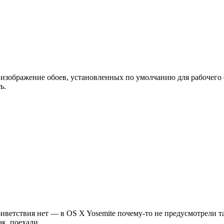
изображение обоев, установленных по умолчанию для рабочего ст
ь.
риветствия нет — в OS X Yosemite почему-то не предусмотрели 
к, поехали.