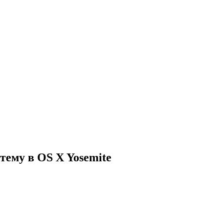
тему в OS X Yosemite