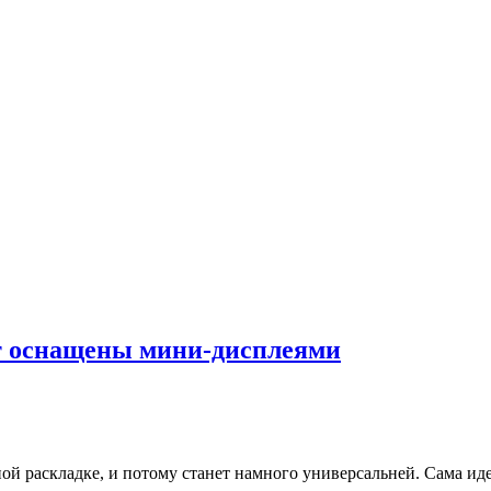
т оснащены мини-дисплеями
тной раскладке, и потому станет намного универсальней. Сама и