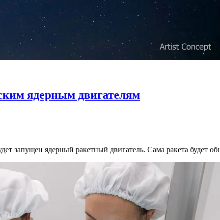
ским ядерным двигателям
будет запущен ядерный ракетный двигатель. Сама ракета будет о