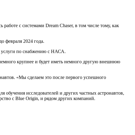
аботе с системами Dream Chaser, в том числе тому, как
о февраля 2024 года.
ие услуги по снабжению с НАСА.
т немного крупнее и будет иметь немного другую внешнюю
онавтов. «Мы сделаем это после первого успешного
для обучения исследователей и других частных астронавтов,
ство с Blue Origin, и рядом других компаний.