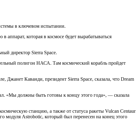
системы в ключевом испытании.
 в аппарат, которая в космосе будет вырабатываться
ый директор Sierra Space.
тательный полигон НАСА. Там космический корабль пройдет
е, Джанет Каванди, президент Sierra Space, сказала, что Dream
рал. «Мы должны быть готовы к концу этого года», — сказала
осмическую станцию, а также от статуса ракеты Vulcan Centaur
го модуля Astrobotic, который был перенесен на конец этого