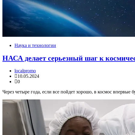
Наука и технологии
НАСА делает серьезный шаг к космиче
localpromo
10.05.2024
0
Через четыре года, если все пойдет хорошо, в космос впервые 