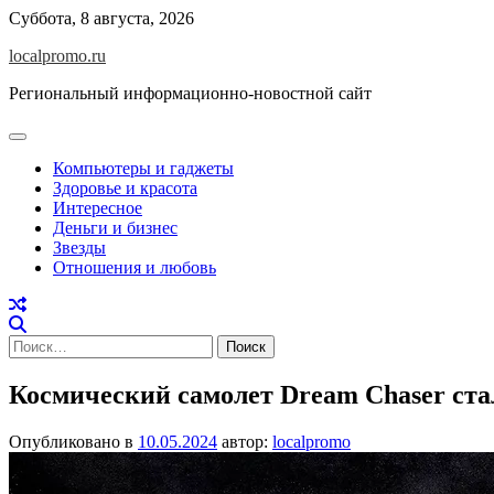
Перейти
Суббота, 8 августа, 2026
к
localpromo.ru
содержимому
Региональный информационно-новостной сайт
Компьютеры и гаджеты
Здоровье и красота
Интересное
Деньги и бизнес
Звезды
Отношения и любовь
Найти:
Космический самолет Dream Chaser ста
Опубликовано в
10.05.2024
автор:
localpromo