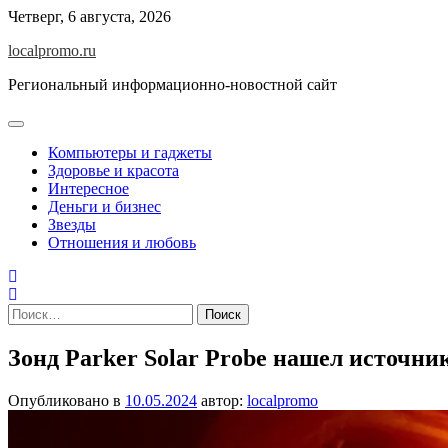
Перейти
Четверг, 6 августа, 2026
к
localpromo.ru
содержимому
Региональный информационно-новостной сайт
Компьютеры и гаджеты
Здоровье и красота
Интересное
Деньги и бизнес
Звезды
Отношения и любовь
Найти:
Зонд Parker Solar Probe нашел источн
Опубликовано в
10.05.2024
автор:
localpromo