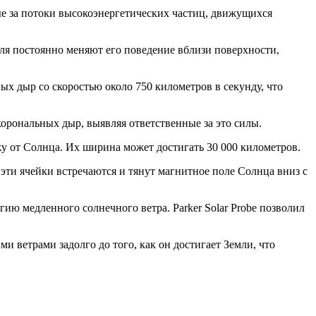
ные за потоки высокоэнергетических частиц, движущихся
ля постоянно меняют его поведение вблизи поверхности,
ых дыр со скоростью около 750 километров в секунду, что
корональных дыр, выявляя ответственные за это силы.
у от Солнца. Их ширина может достигать 30 000 километров.
эти ячейки встречаются и тянут магнитное поле Солнца вниз с
ию медленного солнечного ветра. Parker Solar Probe позволил
 ветрами задолго до того, как он достигает Земли, что