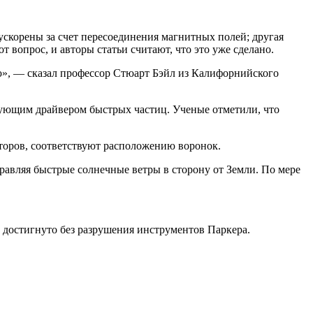
ускорены за счет пересоединения магнитных полей; другая
 вопрос, и авторы статьи считают, что это уже сделано.
ию», — сказал профессор Стюарт Бэйл из Калифорнийского
рующим драйвером быстрых частиц. Ученые отметили, что
торов, соответствуют расположению воронок.
авляя быстрые солнечные ветры в сторону от Земли. По мере
 достигнуто без разрушения инструментов Паркера.