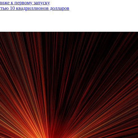
лиже к первому запуску
стью 10 квадриллионов долларов