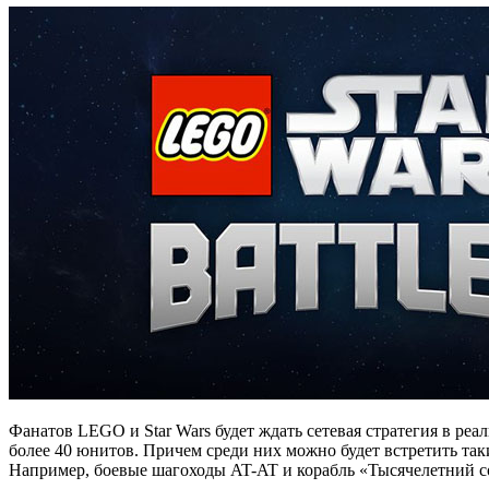
Фанатов LEGO и Star Wars будет ждать сетевая стратегия в реа
более 40 юнитов. Причем среди них можно будет встретить так
Например, боевые шагоходы AT-AT и корабль «Тысячелетний с