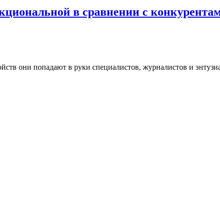
нкциональной в сравнении с конкурента
йств они попадают в руки специалистов, журналистов и энтузиа