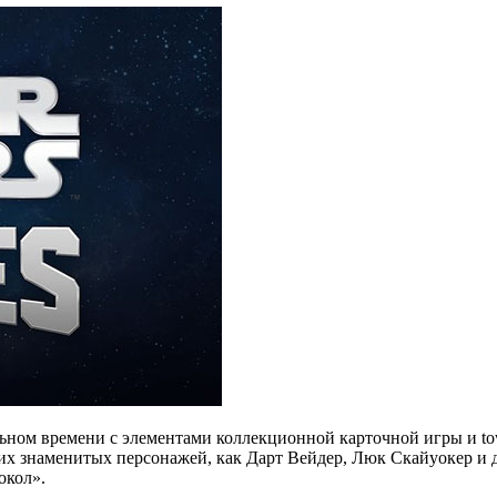
льном времени с элементами коллекционной карточной игры и tow
их знаменитых персонажей, как Дарт Вейдер, Люк Скайуокер и д
окол».