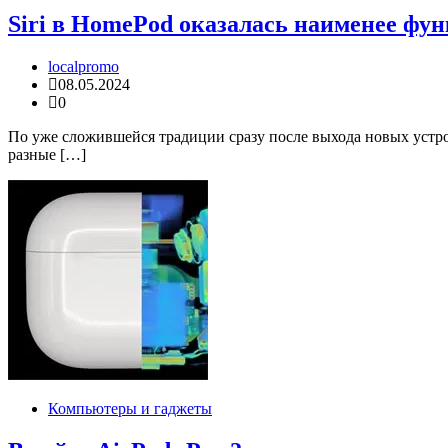
Siri в HomePod оказалась наименее фу
localpromo
08.05.2024
0
По уже сложившейся традиции сразу после выхода новых устро
разные […]
Компьютеры и гаджеты