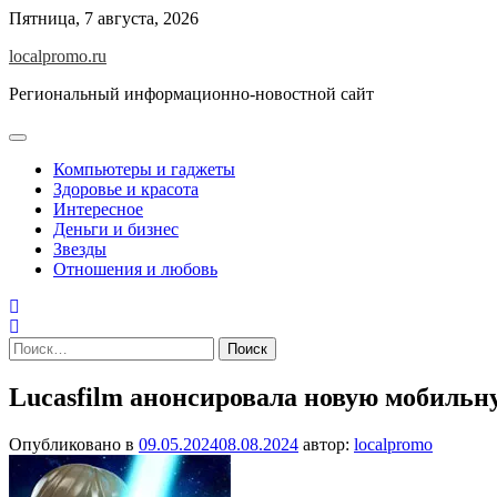
Перейти
Пятница, 7 августа, 2026
к
localpromo.ru
содержимому
Региональный информационно-новостной сайт
Компьютеры и гаджеты
Здоровье и красота
Интересное
Деньги и бизнес
Звезды
Отношения и любовь
Найти:
Lucasfilm анонсировала новую мобильну
Опубликовано в
09.05.2024
08.08.2024
автор:
localpromo