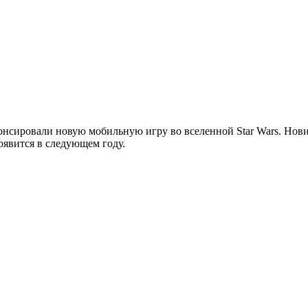
анонсировали новую мобильную игру во вселенной Star Wars. Нови
оявится в следующем году.