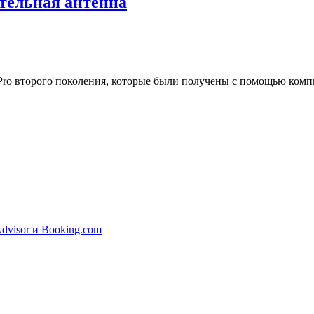
ительная антенна
 Pro второго поколения, которые были получены с помощью ком
dvisor и Booking.com