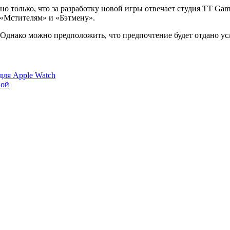
тно только, что за разработку новой игры отвечает студия TT G
 «Мстителям» и «Бэтмену».
я. Однако можно предположить, что предпочтение будет отдано 
для Apple Watch
ной