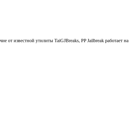
 от известной утилиты TaiGJBreaks, PP Jailbreak работает на