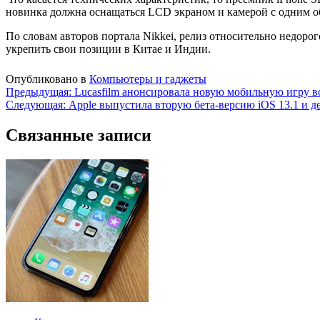
новинка должна оснащаться LCD экраном и камерой с одним о
По словам авторов портала Nikkei, релиз относительно недоро
укрепить свои позиции в Китае и Индии.
Опубликовано в
Компьютеры и гаджеты
Навигация
Предыдущая:
Lucasfilm анонсировала новую мобильную игру во
Следующая:
Apple выпустила вторую бета-версию iOS 13.1 и д
по
записям
Связанные записи