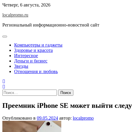
Перейти
Четверг, 6 августа, 2026
к
localpromo.ru
содержимому
Региональный информационно-новостной сайт
Компьютеры и гаджеты
Здоровье и красота
Интересное
Деньги и бизнес
Звезды
Отношения и любовь
Найти:
Преемник iPhone SE может выйти след
Опубликовано в
09.05.2024
автор:
localpromo