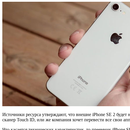
Источники ресурса утверждают, что внешне iPhone SE 2 будет 
сканер Touch ID, или же компания хочет перевести все свои апп
Что касается технических характеристик, то преемник iPhone 