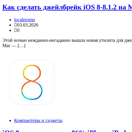
Как сделать джейлбрейк iOS 8-8.1.2 на
localpromo
03.03.2026
0
Этой ночью нежданно-негаданно вышла новая утилита для джейл
Mac — […]
Компьютеры и гаджеты