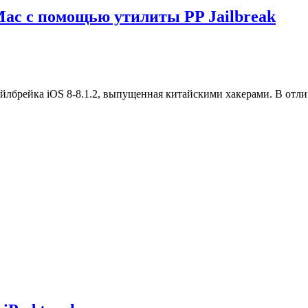
 Mac с помощью утилиты PP Jailbreak
брейка iOS 8-8.1.2, выпущенная китайскими хакерами. В отличие