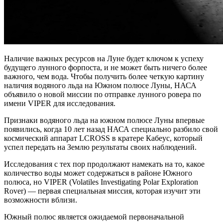
Наличие важных ресурсов на Луне будет ключом к успеху
будущего лунного форпоста, и не может быть ничего более
важного, чем вода. Чтобы получить более четкую картину
наличия водяного льда на Южном полюсе Луны, НАСА
объявило о новой миссии по отправке лунного ровера по
имени VIPER для исследования.
Признаки водяного льда на южном полюсе Луны впервые
появились, когда 10 лет назад НАСА специально разбило свой
космический аппарат LCROSS в кратере Кабеус, который
успел передать на Землю результаты своих наблюдений.
Исследования с тех пор продолжают намекать на то, какое
количество воды может содержаться в районе Южного
полюса, но VIPER (Volatiles Investigating Polar Exploration
Rover) — первая специальная миссия, которая изучит эти
возможности вблизи.
Южный полюс является ожидаемой первоначальной