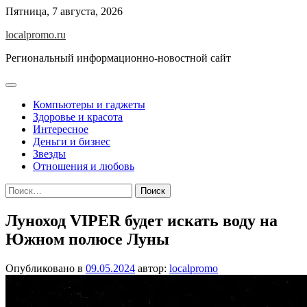
Перейти
Пятница, 7 августа, 2026
к
localpromo.ru
содержимому
Региональный информационно-новостной сайт
Компьютеры и гаджеты
Здоровье и красота
Интересное
Деньги и бизнес
Звезды
Отношения и любовь
Найти:
Луноход VIPER будет искать воду на
Южном полюсе Луны
Опубликовано в
09.05.2024
автор:
localpromo