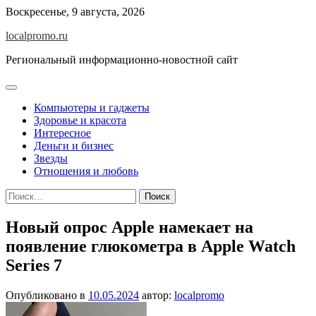
Перейти
Воскресенье, 9 августа, 2026
к
localpromo.ru
содержимому
Региональный информационно-новостной сайт
Компьютеры и гаджеты
Здоровье и красота
Интересное
Деньги и бизнес
Звезды
Отношения и любовь
Найти:
Новый опрос Apple намекает на
появление глюкометра в Apple Watch
Series 7
Опубликовано в
10.05.2024
автор:
localpromo