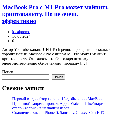
MacBook Pro c M1 Pro может майнить
криптовалюту. Но не очень
эффективно
localpromo
10.05.2024
0
Автор YouTube-канала UFD Tech решил проверить насколько
хорошо новый MacBook Pro с чипом M1 Pro может майнить
криптовалюту. Оказалось, что благодаря низкому
энергопотреблению обновленная «прошка» […]
Поиск
Поиск
Свежие записи
Первый видеообзор нового 12-дюймового MacBook
Причиной запрета продаж Apple Watch в Швейцарии
стало «яблоко» в названии часов
Cравнение камер iPhone 6, Samsung Galaxy S6 и HTC