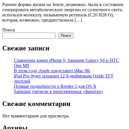
Ранние формы жизни на Земле, возможно, были в состоянии
генерировать метаболическую энергию от солнечного света,
используя молекулу, называемую ретиналь (C20 H28 O),
которая, возможно, предшествовала […]
Поиск
Поиск
Свежие записи
Cравнение камер iPhone 6, Samsung Galaxy S6 и HTC
One M9
В этом году Apple представит iMac 8K
iPad Pro будет оснащен 12,9-дюймовым Oxide TFT
дисплей
Первые подробности о Reeder 3 для OS X
Samsung уличили в проплаченных «фанатах»
Свежие комментарии
Нет комментариев для просмотра.
Архивы