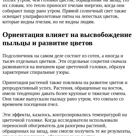
их словам, это тепло приносит пчелам энергию, когда они
собирают пищу рано утром. Прямой солнечный свет также
освещает ультрафиолетовые пятна на лепестках цветов,
которые видны пчелам, но не видны людям.
Ориентация влияет на высвобождение
пыльцы и развитие цветов
Подсолнечник на самом деле состоит из сотен, а иногда и
тысяч отдельных цветков. Эти отдельные соцветия сначала
развиваются на внешнем крае цветочной головки, образуя
характерные спиральные узоры.
Ориентация растений также повлияла на развитие цветов и
репродуктивный успех. Растения, обращенные на восток,
имели тенденцию давать более крупные и тяжелые семена.
Они также выпускали пыльцу рано утром, что совпало со
временем посещения пчел.
Эти эффекты, казалось, контролировались температурой на
цветочной головке. Когда исследователи использовали
переносной обогреватель для разогрева растений,
обращенных на запад, они смогли получить те же результаты,