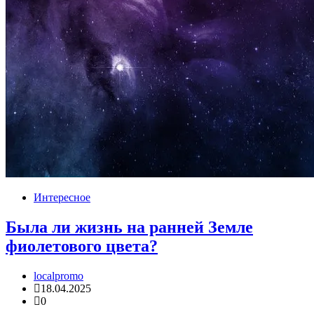
Интересное
Была ли жизнь на ранней Земле
фиолетового цвета?
localpromo
18.04.2025
0