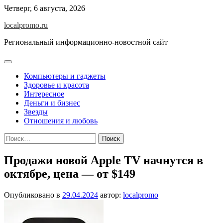
Перейти
Четверг, 6 августа, 2026
к
localpromo.ru
содержимому
Региональный информационно-новостной сайт
Компьютеры и гаджеты
Здоровье и красота
Интересное
Деньги и бизнес
Звезды
Отношения и любовь
Найти:
Продажи новой Apple TV начнутся в
октябре, цена — от $149
Опубликовано в
29.04.2024
автор:
localpromo