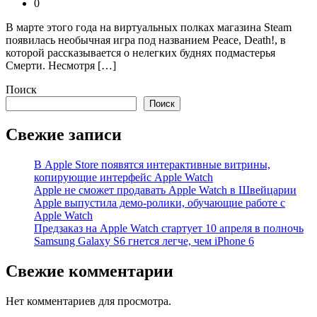
0
В марте этого года на виртуальных полках магазина Steam
появилась необычная игра под названием Peace, Death!, в
которой рассказывается о нелегких буднях подмастерья
Смерти. Несмотря […]
Поиск
Поиск
Свежие записи
В Apple Store появятся интерактивные витрины,
копирующие интерфейс Apple Watch
Apple не сможет продавать Apple Watch в Швейцарии
Apple выпустила демо-ролики, обучающие работе с
Apple Watch
Предзаказ на Apple Watch стартует 10 апреля в полночь
Samsung Galaxy S6 гнется легче, чем iPhone 6
Свежие комментарии
Нет комментариев для просмотра.