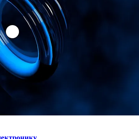
лектронику