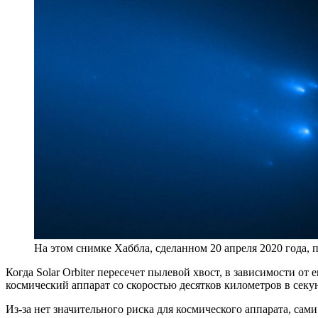
На этом снимке Хаббла, сделанном 20 апреля 2020 года, 
Когда Solar Orbiter пересечет пылевой хвост, в зависимости о
космический аппарат со скоростью десятков километров в секун
Из-за нет значительного риска для космического аппарата, са