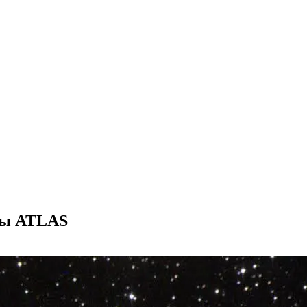
еты ATLAS