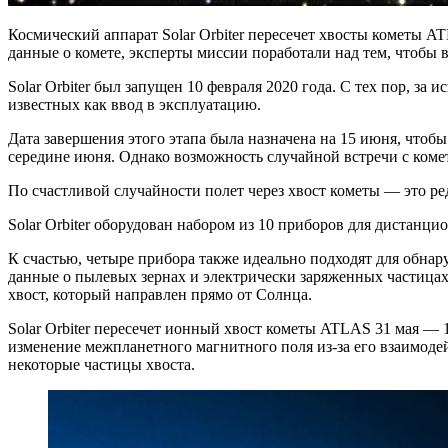
Космический аппарат Solar Orbiter пересечет хвосты кометы 
данные о комете, эксперты миссии поработали над тем, чтобы
Solar Orbiter был запущен 10 февраля 2020 года. С тех пор, з
известных как ввод в эксплуатацию.
Дата завершения этого этапа была назначена на 15 июня, что
середине июня. Однако возможность случайной встречи с коме
По счастливой случайности полет через хвост кометы — это ре
Solar Orbiter оборудован набором из 10 приборов для дистанц
К счастью, четыре прибора также идеально подходят для обнар
данные о пылевых зернах и электрически заряженных частицах,
хвост, который направлен прямо от Солнца.
Solar Orbiter пересечет ионный хвост кометы ATLAS 31 мая —
изменение межпланетного магнитного поля из-за его взаимодей
некоторые частицы хвоста.