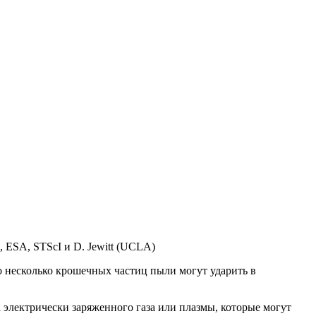
 ESA, STScI и D. Jewitt (UCLA)
то несколько крошечных частиц пыли могут ударить в
а электрически заряженного газа или плазмы, которые могут