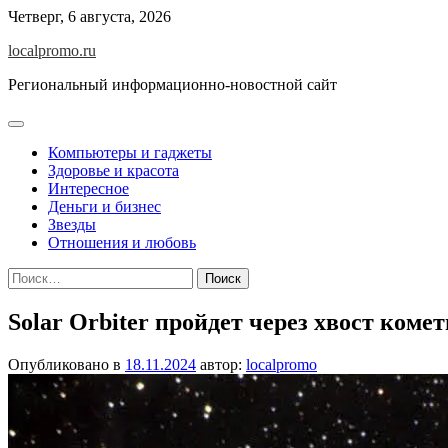
Перейти
Четверг, 6 августа, 2026
к
localpromo.ru
содержимому
Региональный информационно-новостной сайт
Компьютеры и гаджеты
Здоровье и красота
Интересное
Деньги и бизнес
Звезды
Отношения и любовь
Найти:
Solar Orbiter пройдет через хвост ком
Опубликовано в
18.11.2024
автор:
localpromo