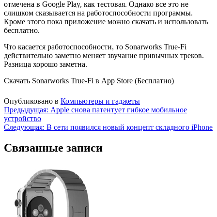
отмечена в Google Play, как тестовая. Однако все это не
слишком сказывается на работоспособности программы.
Кроме этого пока приложение можно скачать и использовать
бесплатно.
Что касается работоспособности, то Sonarworks True-Fi
действительно заметно меняет звучание привычных треков.
Разница хорошо заметна.
Скачать Sonarworks True-Fi в App Store (Бесплатно)
Опубликовано в
Компьютеры и гаджеты
Навигация
Предыдущая:
Apple снова патентует гибкое мобильное
устройство
по
Следующая:
В сети появился новый концепт складного iPhone
записям
Связанные записи