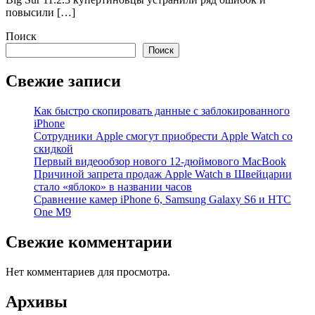
повысили […]
Поиск
Поиск
Свежие записи
Как быстро скопировать данные с заблокированного
iPhone
Сотрудники Apple смогут приобрести Apple Watch со
скидкой
Первый видеообзор нового 12-дюймового MacBook
Причиной запрета продаж Apple Watch в Швейцарии
стало «яблоко» в названии часов
Cравнение камер iPhone 6, Samsung Galaxy S6 и HTC
One M9
Свежие комментарии
Нет комментариев для просмотра.
Архивы