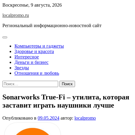
Перейти
Воскресенье, 9 августа, 2026
к
localpromo.ru
содержимому
Региональный информационно-новостной сайт
Компьютеры и гаджеты
Здоровье и красота
Интересное
Деньги и бизнес
Звезды
Отношения и любовь
Найти:
Sonarworks True-Fi – утилита, которая
заставит играть наушники лучше
Опубликовано в
09.05.2024
автор:
localpromo