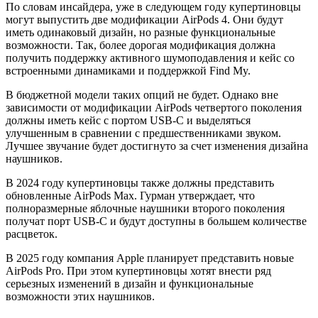
По словам инсайдера, уже в следующем году купертиновцы
могут выпустить две модификации AirPods 4. Они будут
иметь одинаковый дизайн, но разные функциональные
возможности. Так, более дорогая модификация должна
получить поддержку активного шумоподавления и кейс со
встроенными динамиками и поддержкой Find My.
В бюджетной модели таких опций не будет. Однако вне
зависимости от модификации AirPods четвертого поколения
должны иметь кейс с портом USB-C и выделяться
улучшенным в сравнении с предшественниками звуком.
Лучшее звучание будет достигнуто за счет изменения дизайна
наушников.
В 2024 году купертиновцы также должны представить
обновленные AirPods Max. Гурман утверждает, что
полноразмерные яблочные наушники второго поколения
получат порт USB-C и будут доступны в большем количестве
расцветок.
В 2025 году компания Apple планирует представить новые
AirPods Pro. При этом купертиновцы хотят внести ряд
серьезных изменений в дизайн и функциональные
возможности этих наушников.