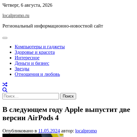
Перейти
Четверг, 6 августа, 2026
к
localpromo.ru
содержимому
Региональный информационно-новостной сайт
Компьютеры и гаджеты
Здоровье и красота
Интересное
Деньги и бизнес
Звезды
Отношения и любовь
Найти:
В следующем году Apple выпустит две
версии AirPods 4
Опубликовано в
11.05.2024
автор:
localpromo