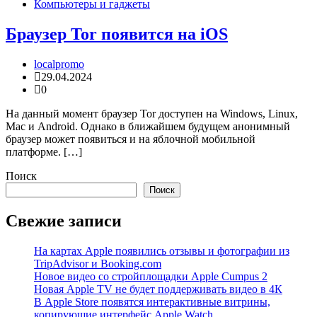
Компьютеры и гаджеты
Браузер Tor появится на iOS
localpromo
29.04.2024
0
На данный момент браузер Tor доступен на Windows, Linux,
Mac и Android. Однако в ближайшем будущем анонимный
браузер может появиться и на яблочной мобильной
платформе. […]
Поиск
Поиск
Свежие записи
На картах Apple появились отзывы и фотографии из
TripAdvisor и Booking.com
Новое видео со стройплощадки Apple Cumpus 2
Новая Apple TV не будет поддерживать видео в 4К
В Apple Store появятся интерактивные витрины,
копирующие интерфейс Apple Watch