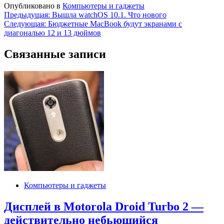
Опубликовано в
Компьютеры и гаджеты
Навигация
Предыдущая:
Вышла watchOS 10.1. Что нового
Следующая:
Бюджетные MacBook будут экранами с
по
диагональю 12 и 13 дюймов
записям
Связанные записи
Компьютеры и гаджеты
Дисплей в Motorola Droid Turbo 2 —
действительно небьющийся