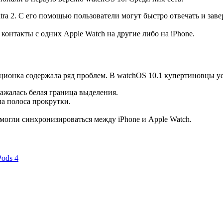
Ultra 2. С его помощью пользователи могут быстро отвечать и зав
контакты с одних Apple Watch на другие либо на iPhone.
ационка содержала ряд проблем. В watchOS 10.1 купертиновцы у
бражалась белая граница выделения.
ла полоса прокрутки.
могли синхронизироваться между iPhone и Apple Watch.
ods 4