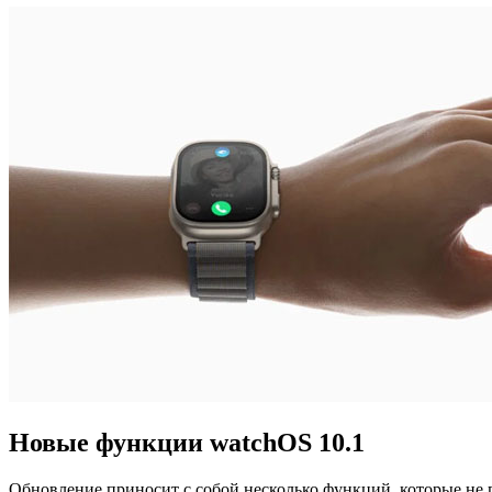
Новые функции watchOS 10.1
Обновление приносит с собой несколько функций, которые не 