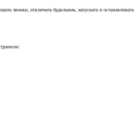
ершать звонки, отключать будильник, запускать и останавливать
странили: