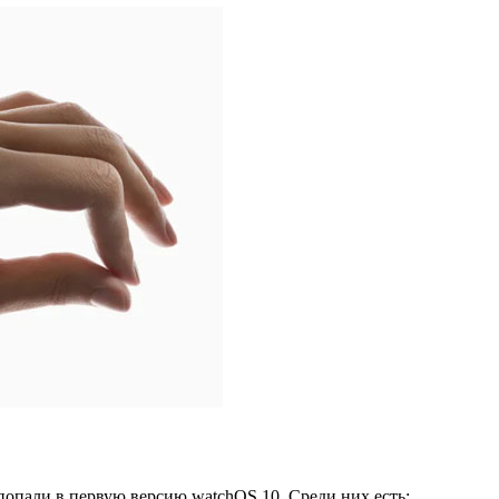
попали в первую версию watchOS 10. Среди них есть: