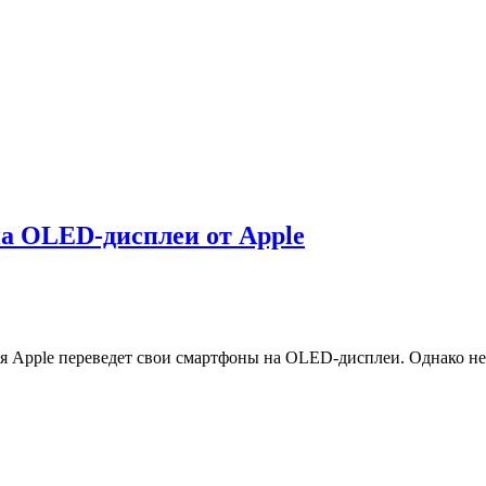
на OLED-дисплеи от Apple
я Apple переведет свои смартфоны на OLED-дисплеи. Однако не 