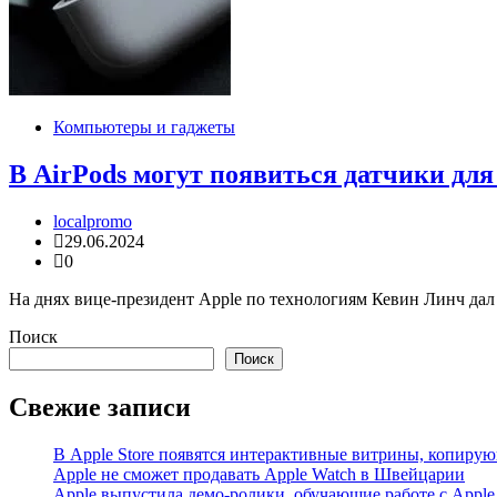
Компьютеры и гаджеты
В AirPods могут появиться датчики дл
localpromo
29.06.2024
0
На днях вице-президент Apple по технологиям Кевин Линч дал
Поиск
Поиск
Свежие записи
В Apple Store появятся интерактивные витрины, копиру
Apple не сможет продавать Apple Watch в Швейцарии
Apple выпустила демо-ролики, обучающие работе с Apple